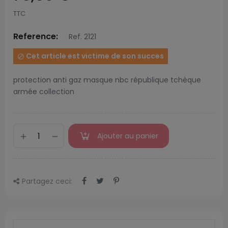
TTC
Reference:
Ref. 2121
Cet article est victime de son succes

protection anti gaz masque nbc république tchèque
armée collection
Ajouter au panier
Partagez ceci: