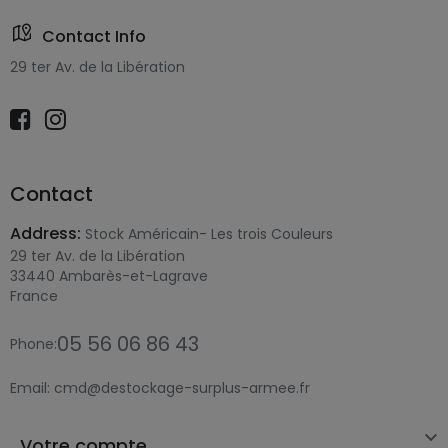
Contact Info
29 ter Av. de la Libération
Contact
Address:
Stock Américain- Les trois Couleurs
29 ter Av. de la Libération
33440 Ambarès-et-Lagrave
France
05 56 06 86 43
Phone:
Email:
cmd@destockage-surplus-armee.fr

Votre compte