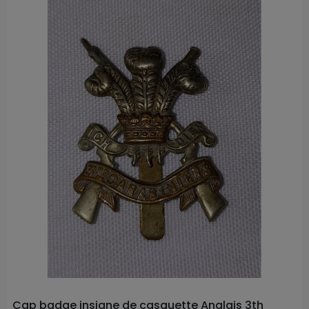
Prix
Cap badge insigne de casquette Anglais 3th