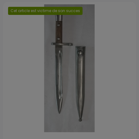
Cet article est victime de son succes
Prix