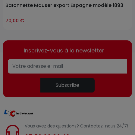
Baïonnette Mauser export Espagne modèle 1893
ast-items
70,00 €
Inscrivez-vous à la newsletter
Subscribe
Vous avez des questions? Contactez-nous 24/7!