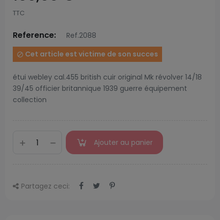
TTC
Reference:
Ref.2088
Cet article est victime de son succes

étui webley cal.455 british cuir original Mk révolver 14/18
39/45 officier britannique 1939 guerre équipement
collection
Ajouter au panier
Partagez ceci: