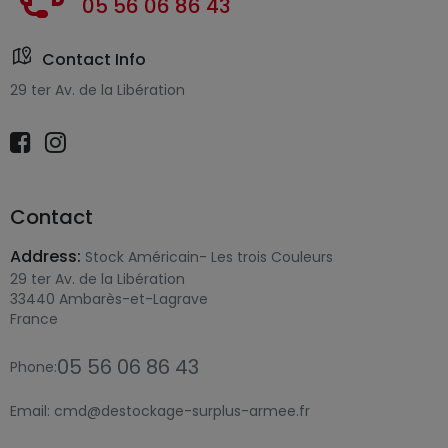
05 56 06 86 43
Contact Info
29 ter Av. de la Libération
Contact
Address:
Stock Américain- Les trois Couleurs
29 ter Av. de la Libération
33440 Ambarès-et-Lagrave
France
05 56 06 86 43
Phone:
Email:
cmd@destockage-surplus-armee.fr