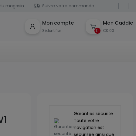
du magasin
Suivre votre commande
Mon compte
Mon Caddie
0
S'identifier
€0.00
Garanties sécurité
W1
Toute votre
navigation est
sécurisée ainsi que