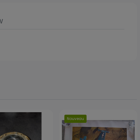
w
Nouveau
Prix