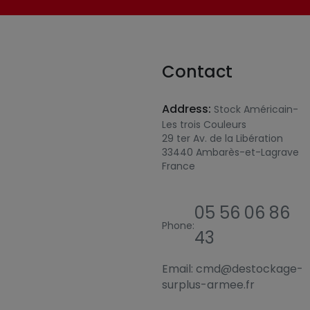
Contact
Address:
Stock Américain-
Les trois Couleurs
29 ter Av. de la Libération
33440 Ambarès-et-Lagrave
France
05 56 06 86
Phone:
43
Email:
cmd@destockage-
surplus-armee.fr