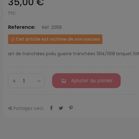
35,00 €
TTC
Reference:
Ref. 2058
Cet article est victime de son succes

art de tranchées poilu guerre tranchées 1914/1918 briquet 1G
Ajouter au panier
Partagez ceci: