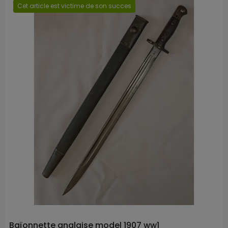
Cet article est victime de son succes
Prix
Baïonnette anglaise model 1907 ww1