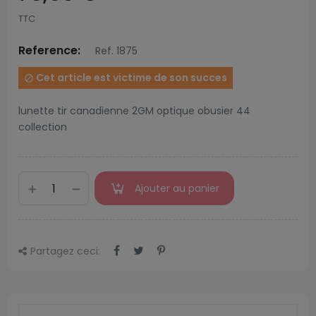
TTC
Reference:
Ref. 1875
Cet article est victime de son succes

lunette tir canadienne 2GM optique obusier 44
collection
Ajouter au panier
Partagez ceci: