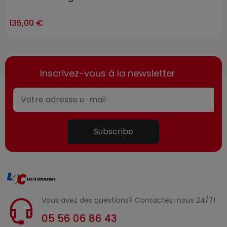
135,00 €
Inscrivez-vous à la newsletter
Subscribe
Vous avez des questions? Contactez-nous 24/7!
05 56 06 86 43