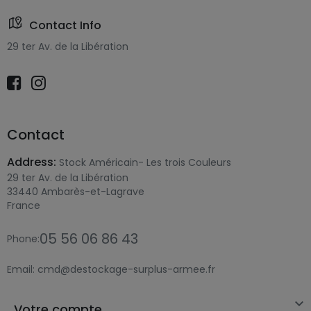
Contact Info
29 ter Av. de la Libération
Contact
Address:
Stock Américain- Les trois Couleurs
29 ter Av. de la Libération
33440 Ambarès-et-Lagrave
France
05 56 06 86 43
Phone:
Email:
cmd@destockage-surplus-armee.fr

Votre compte