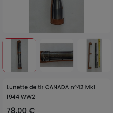
Lunette de tir CANADA n°42 Mk1
1944 WW2
78,00 €