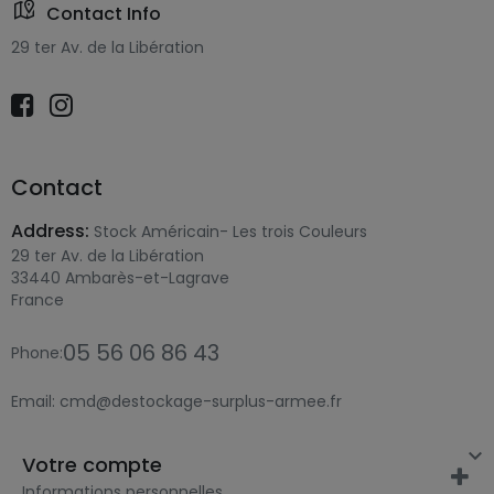
Contact Info
29 ter Av. de la Libération
Contact
Address:
Stock Américain- Les trois Couleurs
29 ter Av. de la Libération
33440 Ambarès-et-Lagrave
France
05 56 06 86 43
Phone:
Email:
cmd@destockage-surplus-armee.fr

Votre compte
Informations personnelles