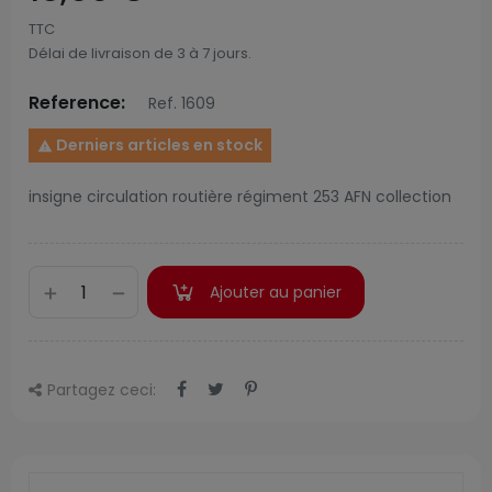
TTC
Délai de livraison de 3 à 7 jours.
Reference:
Ref. 1609
Derniers articles en stock

insigne circulation routière régiment 253 AFN collection
Ajouter au panier
Partagez ceci: