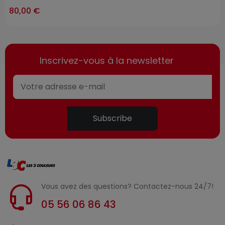
ast-items
80,00 €
Inscrivez-vous à la newsletter
Subscribe
Vous avez des questions? Contactez-nous 24/7!
05 56 06 86 43