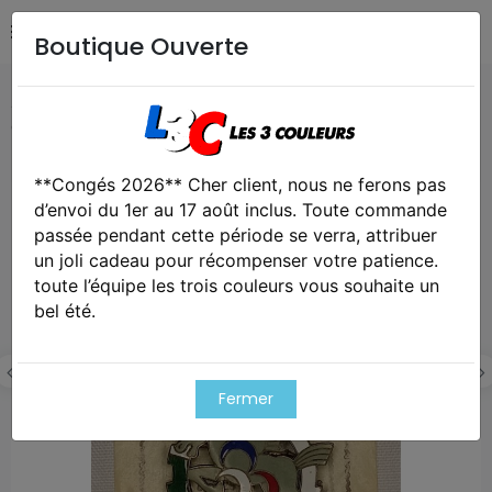
Boutique Ouverte
Accueil
Collection
Insigne du 253ème Compagnie de
Circulation Routière
**Congés 2026** Cher client, nous ne ferons pas
d’envoi du 1er au 17 août inclus. Toute commande
passée pendant cette période se verra, attribuer
un joli cadeau pour récompenser votre patience.
toute l’équipe les trois couleurs vous souhaite un
bel été.
Fermer