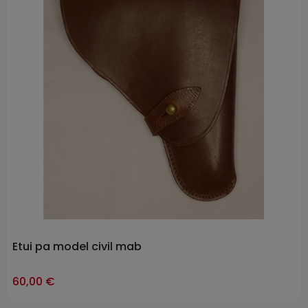
Etui pa model civil mab
ast-items
60,00 €