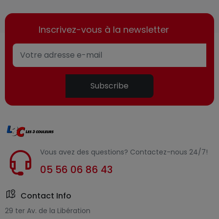
Inscrivez-vous à la newsletter
Subscribe
Vous avez des questions? Contactez-nous 24/7!
05 56 06 86 43
Contact Info
29 ter Av. de la Libération