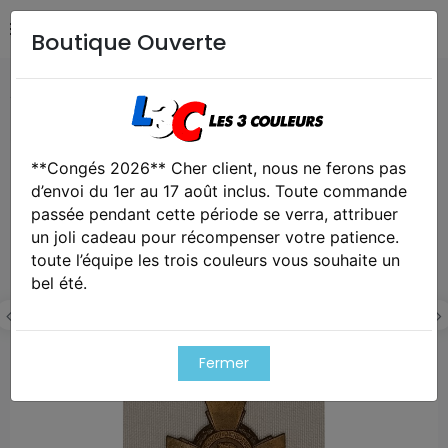
Boutique Ouverte
Accueil
Collection
Médaille croix de la valeur militaire
Cet article est victime de son succes
**Congés 2026** Cher client, nous ne ferons pas
d’envoi du 1er au 17 août inclus. Toute commande
passée pendant cette période se verra, attribuer
un joli cadeau pour récompenser votre patience.
toute l’équipe les trois couleurs vous souhaite un
bel été.
Fermer