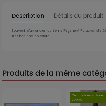
Description
Détails du produit
Souvenir d'un ancien du 8ème Régiment Parachutiste Col
très bon état en cadre .
Produits de la même catég
Prix
Cet article est victime 
succes
Prix