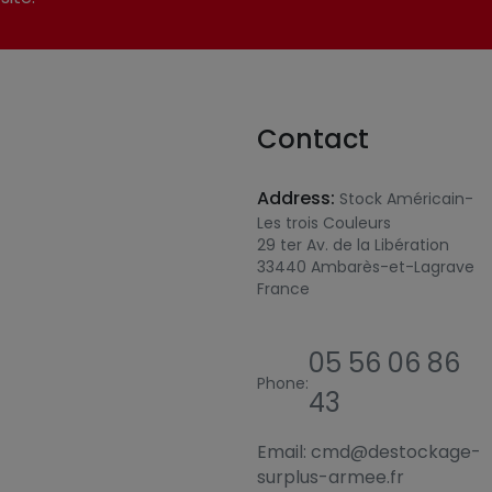
Contact
Address:
Stock Américain-
Les trois Couleurs
29 ter Av. de la Libération
33440 Ambarès-et-Lagrave
France
05 56 06 86
Phone:
43
Email:
cmd@destockage-
surplus-armee.fr