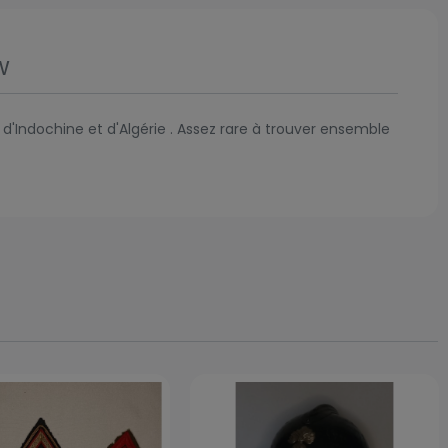
w
Indochine et d'Algérie . Assez rare à trouver ensemble
Prix