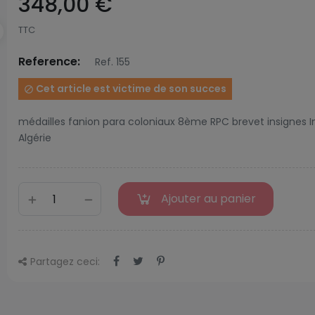
348,00 €
TTC
Reference:
Ref. 155
Cet article est victime de son succes

médailles fanion para coloniaux 8ème RPC brevet insignes 
Algérie
Ajouter au panier
Partagez ceci: