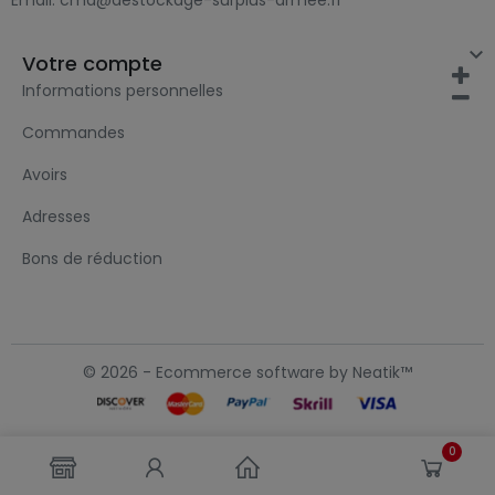
Email:
cmd@destockage-surplus-armee.fr

Votre compte
Informations personnelles
Commandes
Avoirs
Adresses
Bons de réduction
© 2026 - Ecommerce software by Neatik™
0