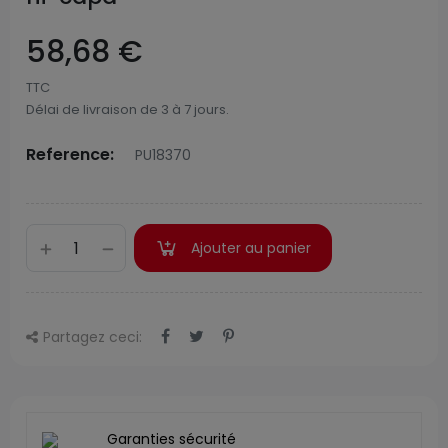
58,68 €
TTC
Délai de livraison de 3 à 7 jours.
Reference:
PU18370
Ajouter au panier
Partagez ceci:
Garanties sécurité