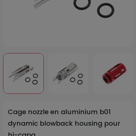
Cage nozzle en aluminium b01
dynamic blowback housing pour
hi-capa