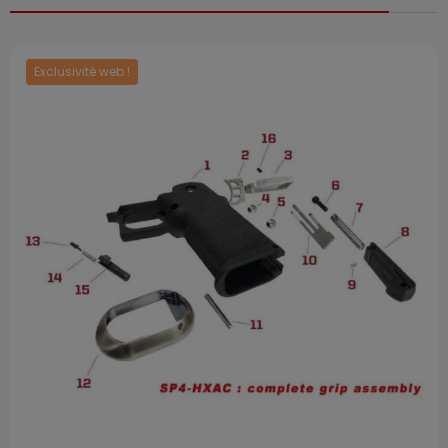
Exclusivité web !
Prix