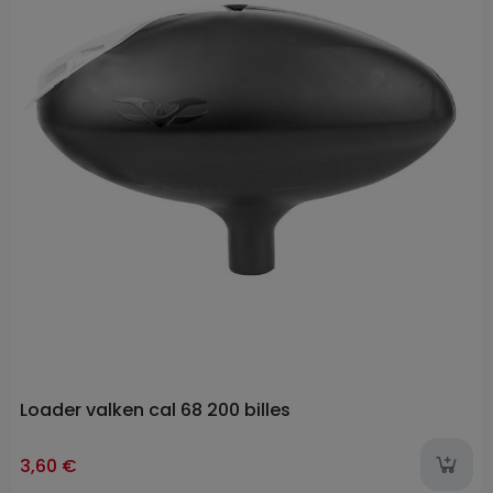
Loader valken cal 68 200 billes
3,60 €