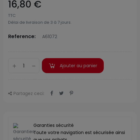
16,80 €
TTC
Délai de livraison de 3 à 7 jours.
Reference:
A61072
Ajouter au panier
Partagez ceci:
Garanties sécurité
Toute votre navigation est sécurisée ainsi
que vos achats