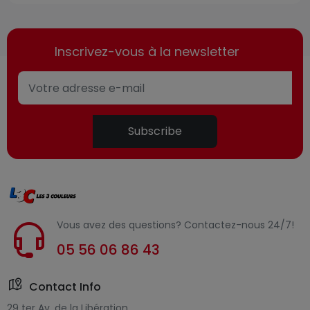
Inscrivez-vous à la newsletter
Subscribe
Vous avez des questions? Contactez-nous 24/7!
05 56 06 86 43
Contact Info
29 ter Av. de la Libération