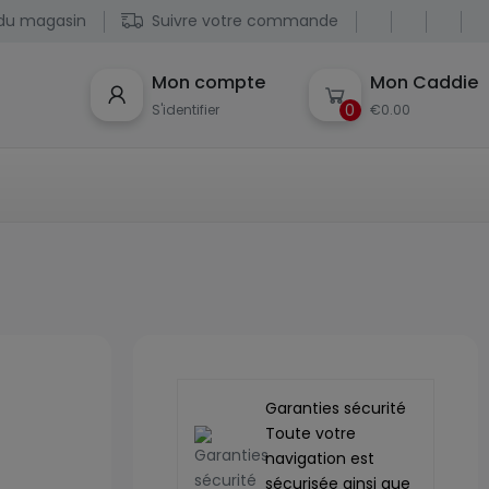
du magasin
Suivre votre commande
Mon compte
Mon Caddie
0
S'identifier
€0.00
Garanties sécurité
Toute votre
navigation est
sécurisée ainsi que