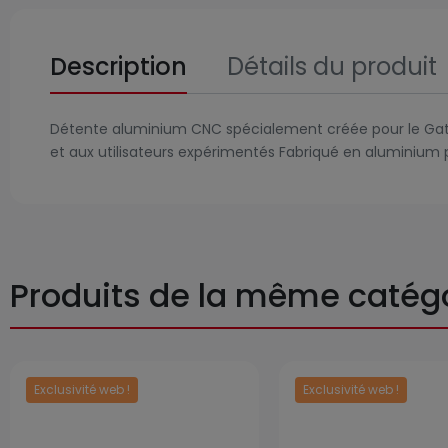
Description
Détails du produit
Détente aluminium CNC spécialement créée pour le Gate
et aux utilisateurs expérimentés Fabriqué en aluminium
Produits de la même catég
Exclusivité web !
Exclusivité web !
Prix
Prix