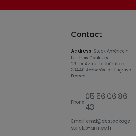
Contact
Address:
Stock Américain-
Les trois Couleurs
29 ter Av. de la Libération
33440 Ambarès-et-Lagrave
France
05 56 06 86
Phone:
43
Email:
cmd@destockage-
surplus-armee.fr