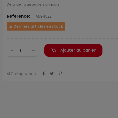
Délai de livraison de 3 à 7 jours.
Reference:
A69452S
Derniers articles en stock

Ajouter au panier
Partagez ceci: