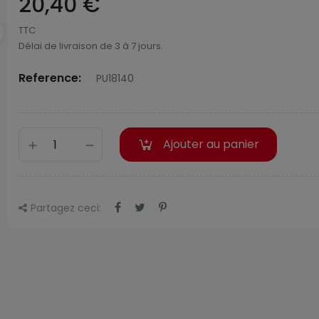
20,40 €
TTC
Délai de livraison de 3 à 7 jours.
Reference:
PU18140
Ajouter au panier
Partagez ceci: