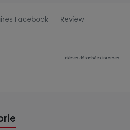
res Facebook
Review
Pièces détachées internes
orie