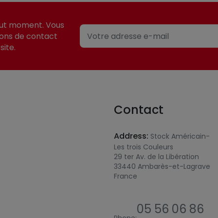
out moment. Vous
ions de contact
site.
Contact
Address:
Stock Américain-
Les trois Couleurs
29 ter Av. de la Libération
33440 Ambarès-et-Lagrave
France
05 56 06 86