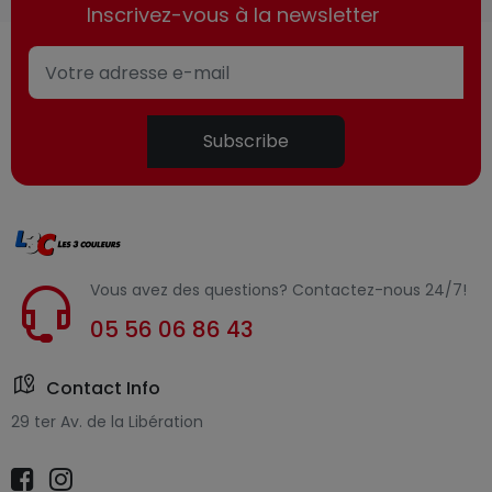
Inscrivez-vous à la newsletter
Subscribe
Vous avez des questions? Contactez-nous 24/7!
05 56 06 86 43
Contact Info
29 ter Av. de la Libération