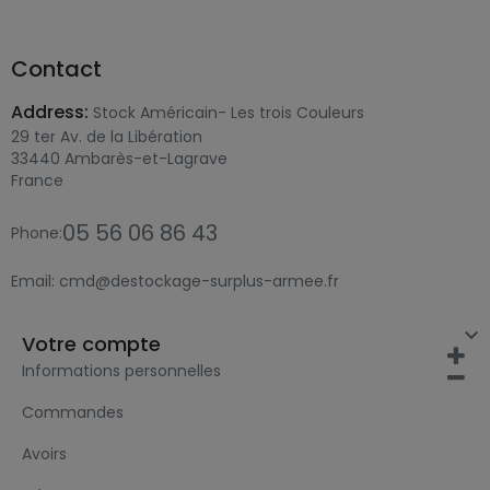
Contact
Address:
Stock Américain- Les trois Couleurs
29 ter Av. de la Libération
33440 Ambarès-et-Lagrave
France
05 56 06 86 43
Phone:
Email:
cmd@destockage-surplus-armee.fr

Votre compte
Informations personnelles
Commandes
Avoirs