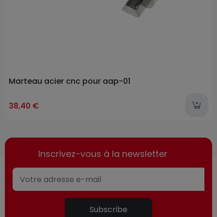
Marteau acier cnc pour aap-01
38,40 €
Inscrivez-vous à la newsletter
Subscribe