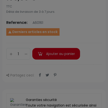
TTC
Délai de livraison de 3 à 7 jours.
Reference:
A60161
Derniers articles en stock

Ajouter au panier
Partagez ceci:
Garanties sécurité
Toute votre navigation est sécurisée ainsi