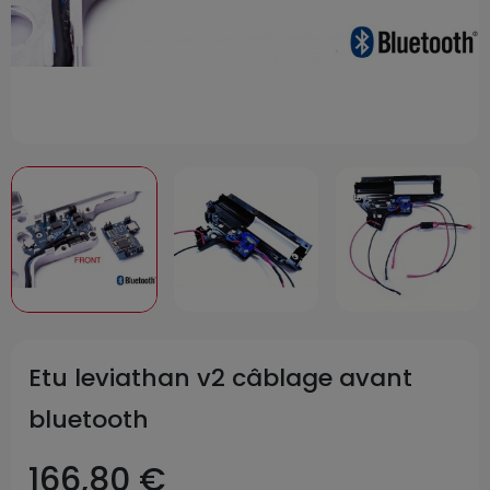
Etu leviathan v2 câblage avant
bluetooth
166,80 €