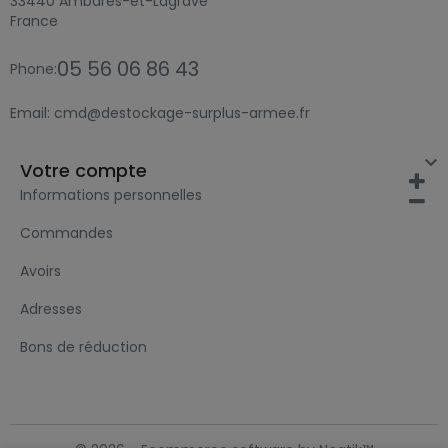
33440 Ambarès-et-Lagrave
France
05 56 06 86 43
Phone:
Email:
cmd@destockage-surplus-armee.fr

Votre compte
Informations personnelles
Commandes
Avoirs
Adresses
Bons de réduction