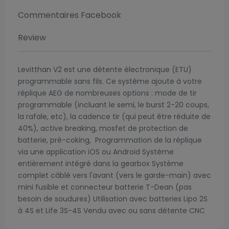
Commentaires Facebook
Review
Levitthan V2 est une détente électronique (ETU)
programmable sans fils. Ce système ajoute à votre
réplique AEG de nombreuses options : mode de tir
programmable (incluant le semi, le burst 2-20 coups,
la rafale, etc), la cadence tir (qui peut être réduite de
40%), active breaking, mosfet de protection de
batterie, pré-coking, Programmation de la réplique
via une application iOS ou Android Système
entièrement intégré dans la gearbox Système
complet câblé vers l'avant (vers le garde-main) avec
mini fusible et connecteur batterie T-Dean (pas
besoin de soudures) Utilisation avec batteries Lipo 2S
à 4S et Life 3S-4S Vendu avec ou sans détente CNC