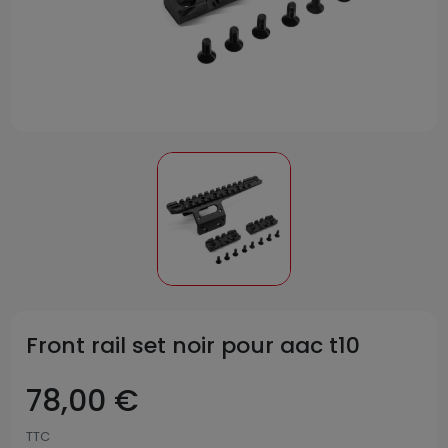
Front rail set noir pour aac t10
78,00 €
TTC