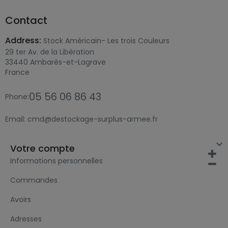
Contact
Address:
Stock Américain- Les trois Couleurs
29 ter Av. de la Libération
33440 Ambarès-et-Lagrave
France
05 56 06 86 43
Phone:
Email:
cmd@destockage-surplus-armee.fr

Votre compte
Informations personnelles
Commandes
Avoirs
Adresses