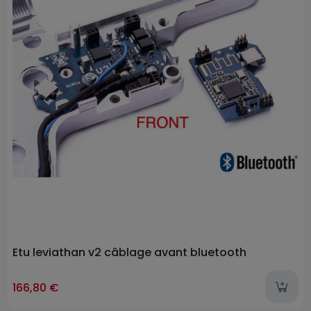
Etu leviathan v2 câblage avant bluetooth
ast-items
166,80 €