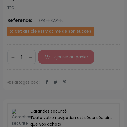
TTC
Reference:
SP4-HXAP-10
Cet article est victime de son succes

Ajouter au panier
Partagez ceci:
Garanties sécurité
Toute votre navigation est sécurisée ainsi
que vos achats