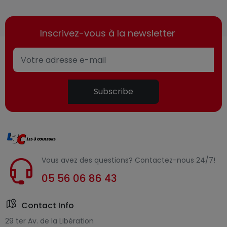
Inscrivez-vous à la newsletter
Subscribe
Vous avez des questions? Contactez-nous 24/7!
05 56 06 86 43
Contact Info
29 ter Av. de la Libération