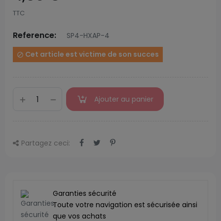
TTC
Reference:
SP4-HXAP-4
Cet article est victime de son succes

Ajouter au panier
Partagez ceci:
Garanties sécurité
Toute votre navigation est sécurisée ainsi
que vos achats