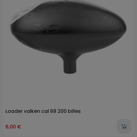
Loader valken cal 68 200 billes
6,00 €