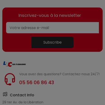
Inscrivez-vous à la newsletter
Subscribe
Vous avez des questions? Contactez-nous 24/7!
05 56 06 86 43
Contact Info
29 ter Av. de la Libération