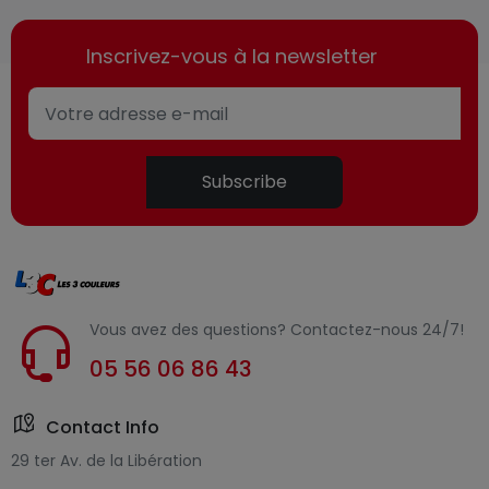
Inscrivez-vous à la newsletter
Subscribe
Vous avez des questions? Contactez-nous 24/7!
05 56 06 86 43
Contact Info
29 ter Av. de la Libération