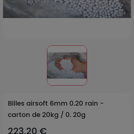
Billes airsoft 6mm 0.20 rain -
carton de 20kg / 0. 20g
223,20 €