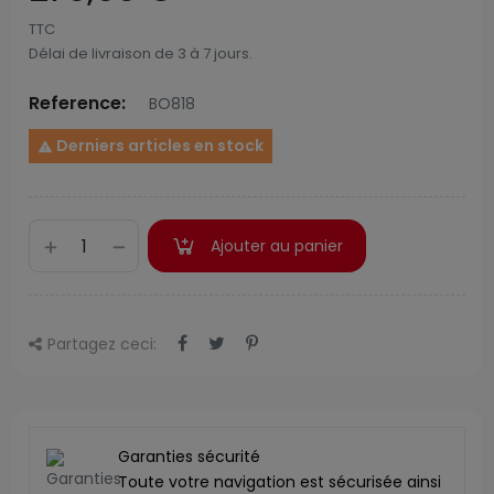
TTC
Délai de livraison de 3 à 7 jours.
Reference:
BO818
Derniers articles en stock

Ajouter au panier
Partagez ceci:
Garanties sécurité
Toute votre navigation est sécurisée ainsi