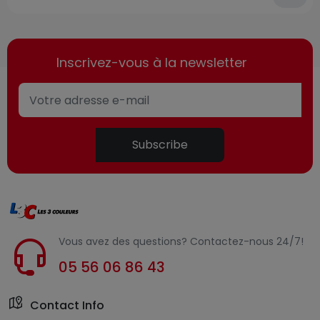
Inscrivez-vous à la newsletter
Subscribe
Vous avez des questions? Contactez-nous 24/7!
05 56 06 86 43
Contact Info