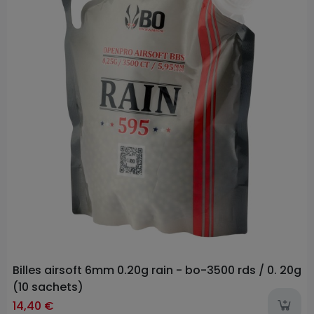
Billes airsoft 6mm 0.20g rain - bo-3500 rds / 0. 20g
(10 sachets)
14,40 €