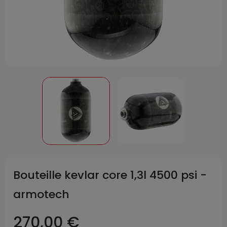
Bouteille kevlar core 1,3l 4500 psi -
armotech
270,00 €