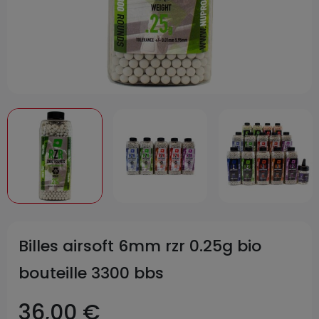
Billes airsoft 6mm rzr 0.25g bio
bouteille 3300 bbs
36,00 €