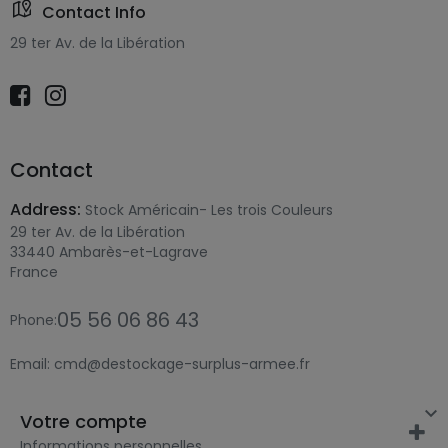
Contact Info
29 ter Av. de la Libération
Contact
Address:
Stock Américain- Les trois Couleurs
29 ter Av. de la Libération
33440 Ambarès-et-Lagrave
France
05 56 06 86 43
Phone:
Email:
cmd@destockage-surplus-armee.fr

Votre compte
Informations personnelles