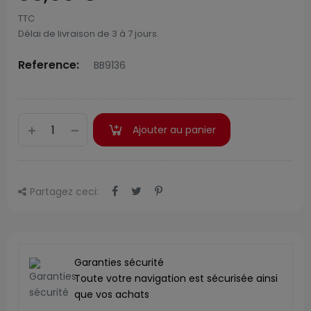
TTC
Délai de livraison de 3 à 7 jours.
Reference:
BB9136
Ajouter au panier
Partagez ceci:
Garanties sécurité
Toute votre navigation est sécurisée ainsi
que vos achats