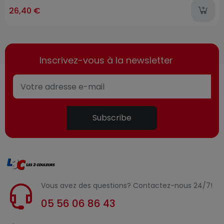
ast-items
26,40 €
Inscrivez-vous à la newsletter
Subscribe
Vous avez des questions? Contactez-nous 24/7!
05 56 06 86 43