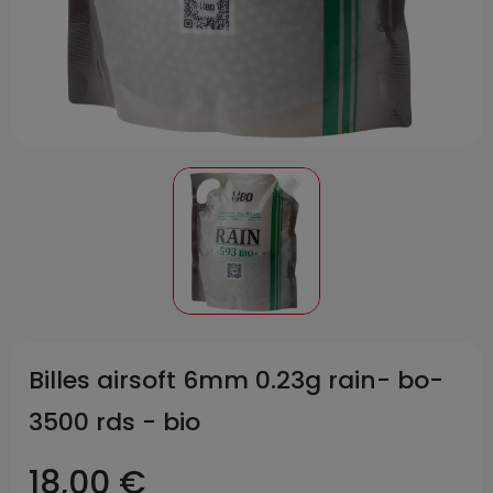
Billes airsoft 6mm 0.23g rain- bo-
3500 rds - bio
18,00 €