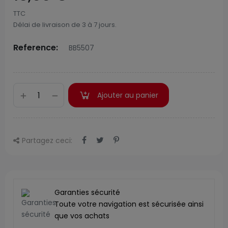
TTC
Délai de livraison de 3 à 7 jours.
Reference:
BB5507
Ajouter au panier
Partagez ceci:
Garanties sécurité
Toute votre navigation est sécurisée ainsi
que vos achats