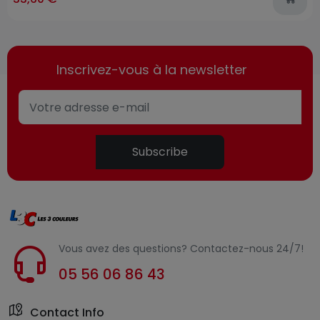
Inscrivez-vous à la newsletter
Subscribe
Vous avez des questions? Contactez-nous 24/7!
05 56 06 86 43
Contact Info