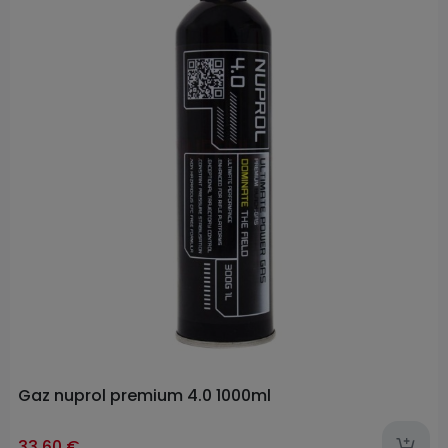
Gaz nuprol premium 4.0 1000ml
33,60 €