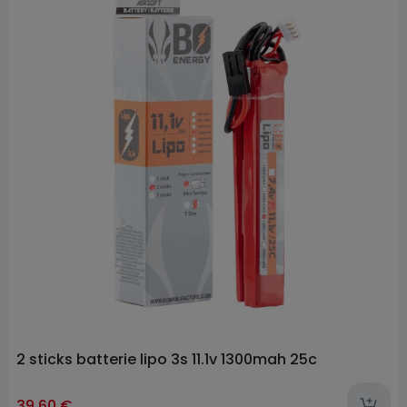
2 sticks batterie lipo 3s 11.1v 1300mah 25c
39,60 €