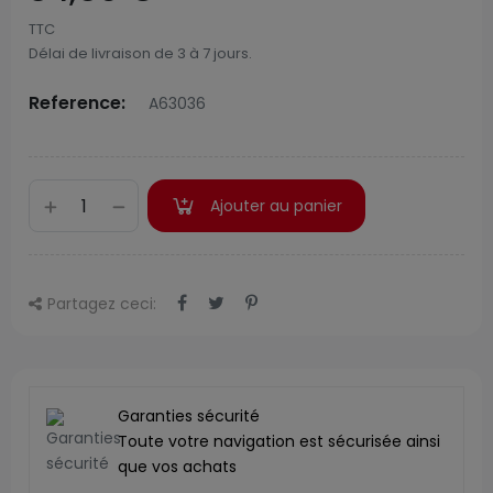
TTC
Délai de livraison de 3 à 7 jours.
Reference:
A63036
Ajouter au panier
Partagez ceci:
Garanties sécurité
Toute votre navigation est sécurisée ainsi
que vos achats