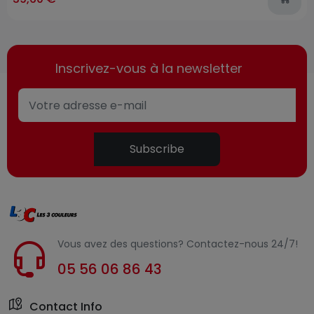
Inscrivez-vous à la newsletter
Subscribe
Vous avez des questions? Contactez-nous 24/7!
05 56 06 86 43
Contact Info