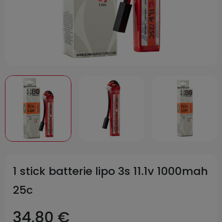
1 stick batterie lipo 3s 11.1v 1000mah
25c
34,80 €