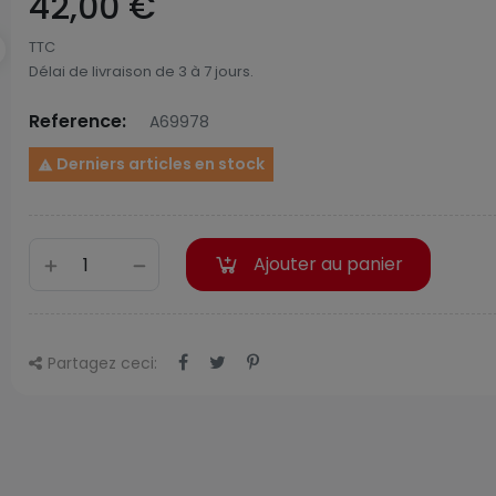
42,00 €
TTC
Délai de livraison de 3 à 7 jours.
Reference:
A69978
Derniers articles en stock

Ajouter au panier
Partagez ceci: