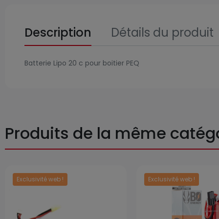
Description
Détails du produit
Batterie Lipo 20 c pour boitier PEQ
Produits de la même catég
Exclusivité web !
Exclusivité web !
Prix
Prix