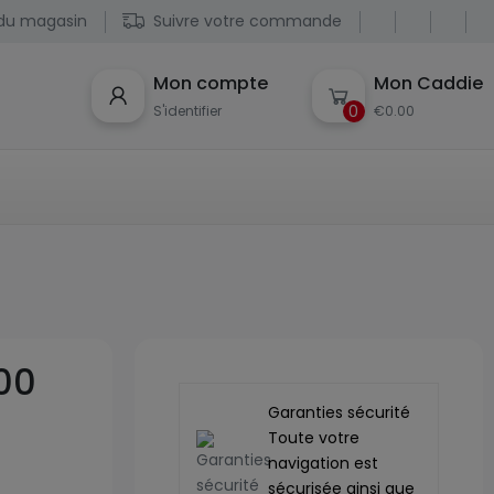
du magasin
Suivre votre commande
Mon compte
Mon Caddie
0
S'identifier
€0.00
300
Garanties sécurité
Toute votre
navigation est
sécurisée ainsi que