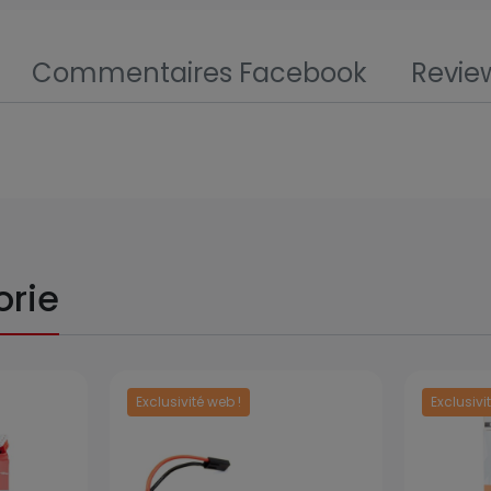
Commentaires Facebook
Revie
orie
Exclusivité web !
Exclusivi
Prix
Prix