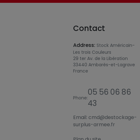
Contact
Address:
Stock Américain-
Les trois Couleurs
29 ter Av. de la Libération
33440 Ambarès-et-Lagrave
France
05 56 06 86
Phone:
43
Email:
cmd@destockage-
surplus-armee.fr
Plan du site