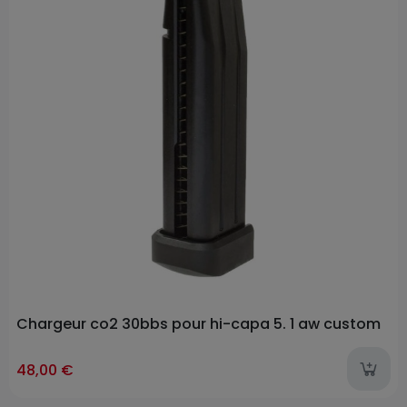
Chargeur co2 30bbs pour hi-capa 5. 1 aw custom
ast-items
48,00 €