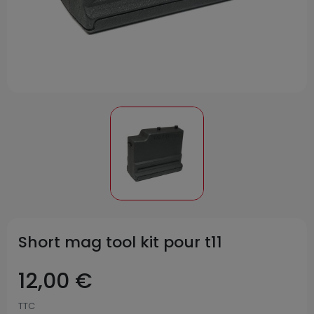
Short mag tool kit pour t11
12,00 €
TTC