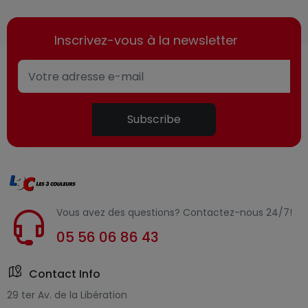
Inscrivez-vous à la newsletter
Subscribe
Vous avez des questions? Contactez-nous 24/7!
05 56 06 86 43
Contact Info
29 ter Av. de la Libération