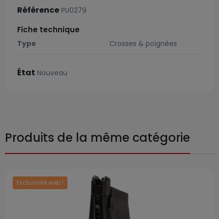
Référence
PU0279
Fiche technique
Type
Crosses & poignées
État
Nouveau
Produits de la même catégorie
Exclusivité web !
Prix