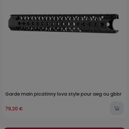
Garde main picatinny lova style pour aeg ou gbbr
79,20 €