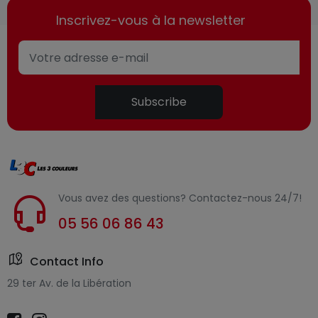
Inscrivez-vous à la newsletter
Subscribe
Vous avez des questions? Contactez-nous 24/7!
05 56 06 86 43
Contact Info
29 ter Av. de la Libération