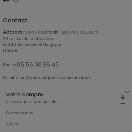
Contact
Address:
Stock Américain- Les trois Couleurs
29 ter Av. de la Libération
33440 Ambarès-et-Lagrave
France
05 56 06 86 43
Phone:
Email:
cmd@destockage-surplus-armee.fr

Votre compte
Informations personnelles
Commandes
Avoirs