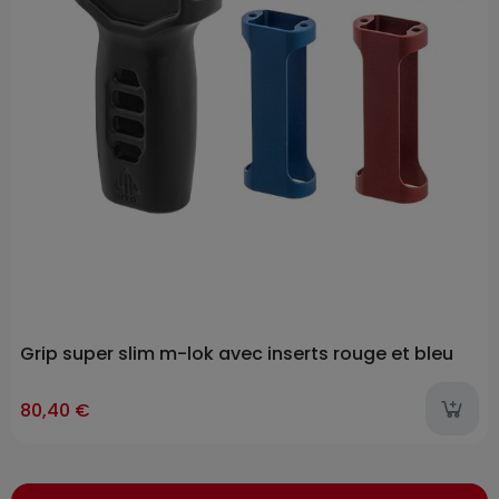
Grip super slim m-lok avec inserts rouge et bleu
ast-items
80,40 €