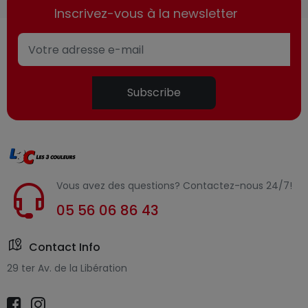
Inscrivez-vous à la newsletter
Subscribe
Vous avez des questions? Contactez-nous 24/7!
05 56 06 86 43
Contact Info
29 ter Av. de la Libération