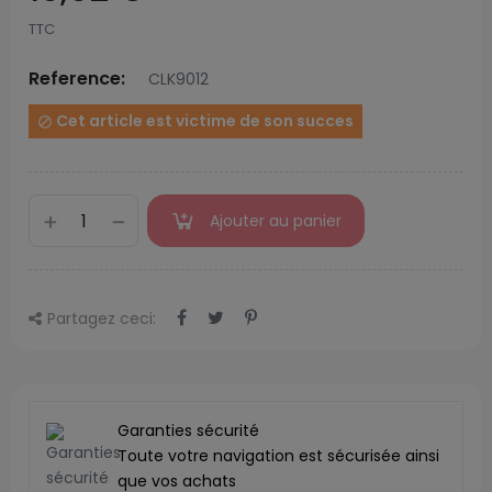
TTC
Reference:
CLK9012
Cet article est victime de son succes

Ajouter au panier
Partagez ceci:
Garanties sécurité
Toute votre navigation est sécurisée ainsi
que vos achats