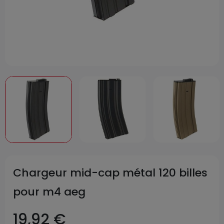
Chargeur mid-cap métal 120 billes
pour m4 aeg
19,92 €