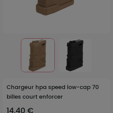
Chargeur hpa speed low-cap 70
billes court enforcer
14,40 €