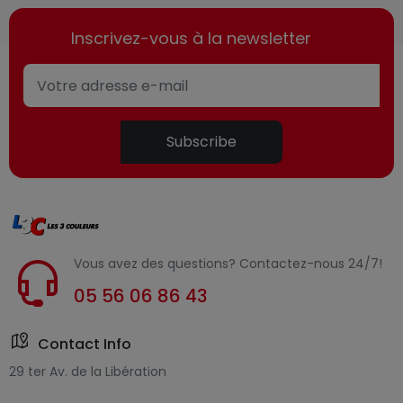
Inscrivez-vous à la newsletter
Subscribe
Vous avez des questions? Contactez-nous 24/7!
05 56 06 86 43
Contact Info
29 ter Av. de la Libération