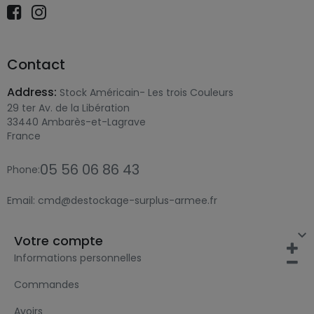
Contact
Address:
Stock Américain- Les trois Couleurs
29 ter Av. de la Libération
33440 Ambarès-et-Lagrave
France
05 56 06 86 43
Phone:
Email:
cmd@destockage-surplus-armee.fr

Votre compte
Informations personnelles
Commandes
Avoirs