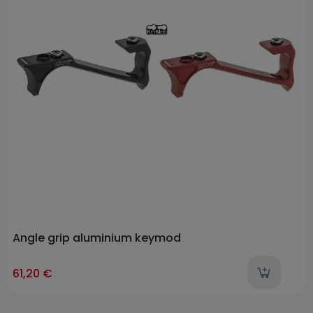
Angle grip aluminium keymod
l
61,20 €