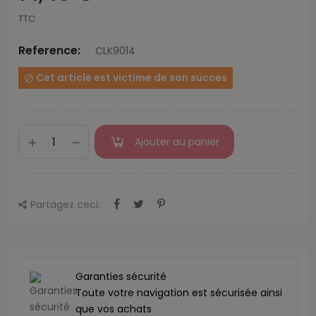
TTC
Reference:
CLK9014
Cet article est victime de son succes

Ajouter au panier
Partagez ceci:
Garanties sécurité
Toute votre navigation est sécurisée ainsi
que vos achats