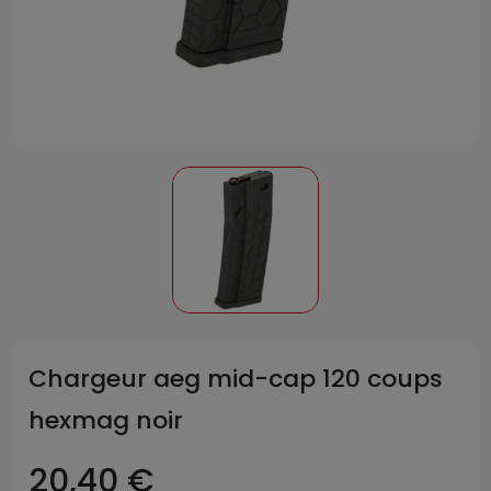
Chargeur aeg mid-cap 120 coups
hexmag noir
20,40 €