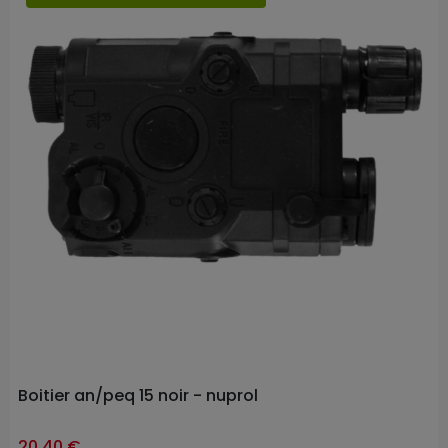
Prix
Boitier an/peq 15 noir - nuprol
20,40 €