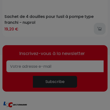
Sachet de 4 douilles pour fusil à pompe type
franchi - nuprol
19,20 €
Inscrivez-vous à la newsletter
Subscribe