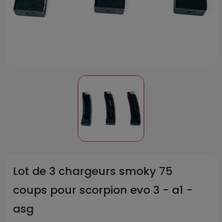
Lot de 3 chargeurs smoky 75
coups pour scorpion evo 3 - a1 -
asg