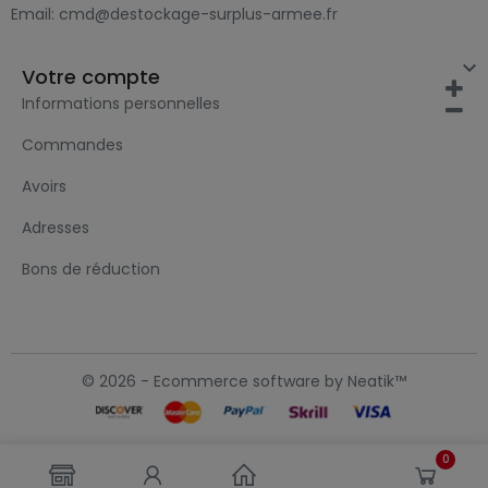
Email:
cmd@destockage-surplus-armee.fr

Votre compte
Informations personnelles
Commandes
Avoirs
Adresses
Bons de réduction
© 2026 - Ecommerce software by Neatik™
0