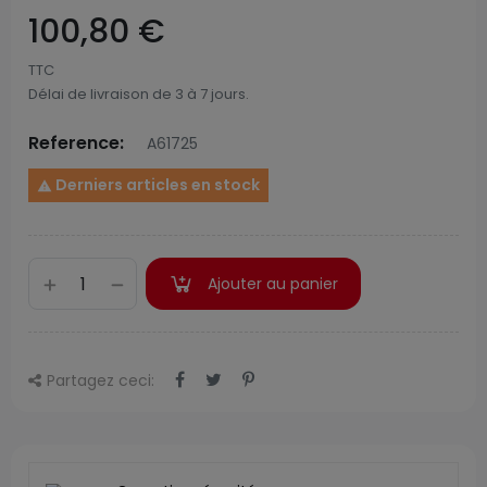
100,80 €
TTC
Délai de livraison de 3 à 7 jours.
Reference:
A61725
Derniers articles en stock

Ajouter au panier
Partagez ceci: