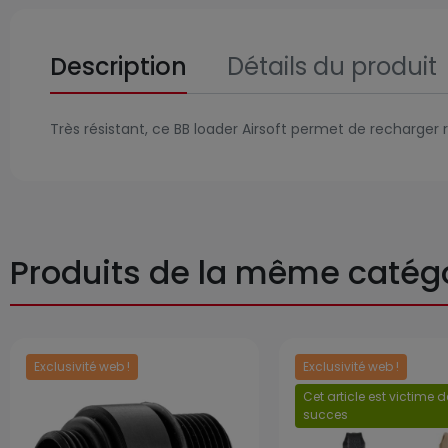
Description
Détails du produit
Très résistant, ce BB loader Airsoft permet de recharger
Produits de la même catég
Exclusivité web !
Exclusivité web !
Prix
Cet article est victime 
succes
Prix