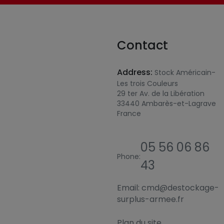
Contact
Address:
Stock Américain-
Les trois Couleurs
29 ter Av. de la Libération
33440 Ambarès-et-Lagrave
France
05 56 06 86
Phone:
43
Email:
cmd@destockage-
surplus-armee.fr
Plan du site