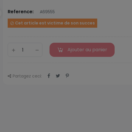
Reference:
A69555
Cet article est victime de son succes

Ajouter au panier
Partagez ceci: